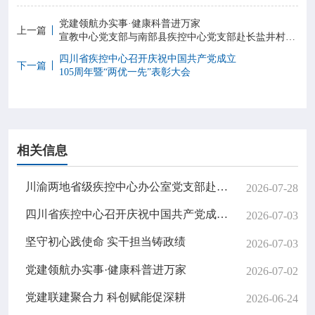
党建领航办实事·健康科普进万家
上一篇
宣教中心党支部与南部县疾控中心党支部赴长盐井村联合开展支部共建活动
四川省疾控中心召开庆祝中国共产党成立
下一篇
105周年暨“两优一先”表彰大会
相关信息
川渝两地省级疾控中心办公室党支部赴邓小平故里开展支部联建主题党日活动
2026-07-28
四川省疾控中心召开庆祝中国共产党成立 105周年暨“两优一先”表彰大会
2026-07-03
坚守初心践使命 实干担当铸政绩
2026-07-03
党建领航办实事·健康科普进万家
2026-07-02
党建联建聚合力 科创赋能促深耕
2026-06-24