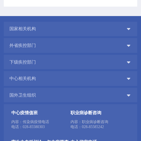

国家相关机构

外省疾控部门

下级疾控部门

中心相关机构

国外卫生组织
中心疫情值班
职业病诊断咨询
内容：传染病疫情电话
内容：职业病诊断咨询
电话：
028-85580303
电话：
028-85585242