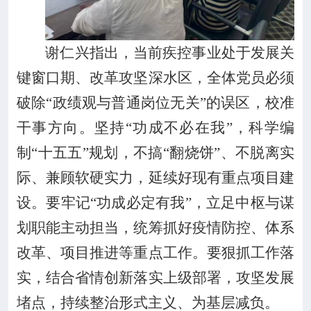
谢仁兴指出，
当前疾控事业处于发展关
键窗口期、改革攻坚深水区，全体党员必须
破除
“政绩观与普通岗位无关”的误区，校准
干事方向
。
坚持
“功成不必在我”，科学编
制“十五五”规划，不搞“翻烧饼”、不脱离实
际、兼顾软硬实力，延续好现有重点项目建
设
。
要
牢记
“功成必定有我”，立足中枢与谋
划职能主动担当，统筹抓好疫情防控、体系
改革、项目推进等重点工作
。
要
狠抓工作落
实，结合省情创新落实上级部署，攻坚发展
堵点，持续整治形式主义、为基层减负。