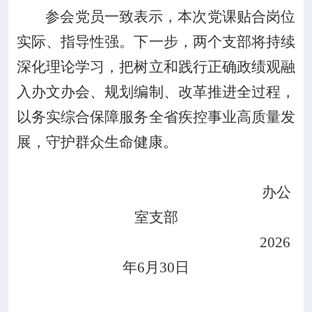
参会党员一致表示，本次党课贴合岗位
实际、指导性强。下一步，两个支部将持续
深化理论学习，把
树立和践行
正确政绩观融
入办文办会、规划编制、改革推进全过程，
以务实综合保障服务全省疾控
事业
高质量发
展，守护群众生命健康。
办公
室支部
2026
年
6
月
30
日