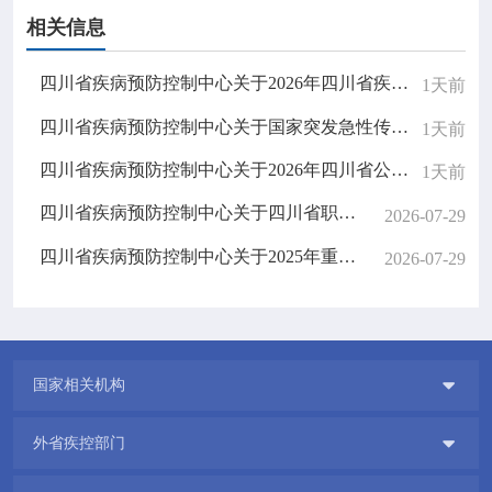
相关信息
四川省疾病预防控制中心关于2026年四川省疾控中心重要信息系统密评服务的比选公告
1天前
四川省疾病预防控制中心关于国家突发急性传染病防控队（四川）无人机采购的比选公告
1天前
四川省疾病预防控制中心关于2026年四川省公共卫生医师规范化培训招生结果公示
1天前
四川省疾病预防控制中心关于四川省职业病防治综合管理信息系统升级改造项目的邀请结果公告
2026-07-29
四川省疾病预防控制中心关于2025年重大公共卫生服务扩大国家免疫规划项目（中央财政转移支付资金）专项审计服务的比选结果公告
2026-07-29

国家相关机构

外省疾控部门