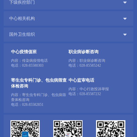

下级疾控部门

中心相关机构

国外卫生组织
中心疫情值班
职业病诊断咨询
内容：传染病疫情电话
内容：职业病诊断咨询
电话：
028-85580303
电话：
028-85585242
寄生虫专科门诊、包虫病筛查
中心监审电话
体检咨询
内容：中心行政投诉举报
电话：
028-85587232
内容：寄生虫专科门诊、包虫病筛
查体检咨询
电话：
028-85582851