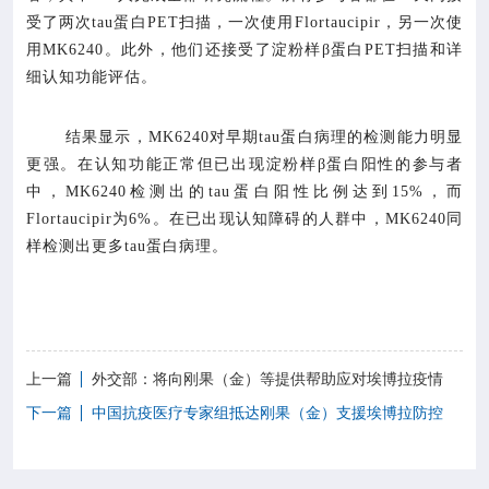
受了两次tau蛋白PET扫描，一次使用Flortaucipir，另一次使
用MK6240。此外，他们还接受了淀粉样β蛋白PET扫描和详
细认知功能评估。
结果显示，MK6240对早期tau蛋白病理的检测能力明显
更强。在认知功能正常但已出现淀粉样β蛋白阳性的参与者
中，MK6240检测出的tau蛋白阳性比例达到15%，而
Flortaucipir为6%。在已出现认知障碍的人群中，MK6240同
样检测出更多tau蛋白病理。
上一篇
外交部：将向刚果（金）等提供帮助应对埃博拉疫情
下一篇
中国抗疫医疗专家组抵达刚果（金）支援埃博拉防控