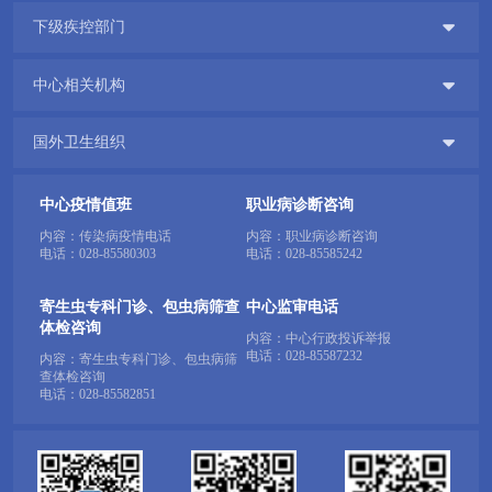

下级疾控部门

中心相关机构

国外卫生组织
中心疫情值班
职业病诊断咨询
内容：传染病疫情电话
内容：职业病诊断咨询
电话：
028-85580303
电话：
028-85585242
寄生虫专科门诊、包虫病筛查
中心监审电话
体检咨询
内容：中心行政投诉举报
电话：
028-85587232
内容：寄生虫专科门诊、包虫病筛
查体检咨询
电话：
028-85582851