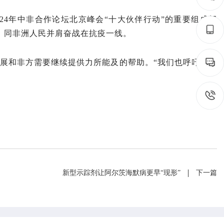
24年中非合作论坛北京峰会“十大伙伴行动”的重要组成部
守，同非洲人民并肩奋战在抗疫一线。
展和非方需要继续提供力所能及的帮助。“我们也呼吁国际
新型示踪剂让阿尔茨海默病更早“现形”
下一篇