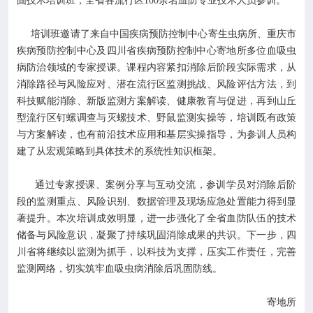
培训班邀请了来自中国疾病预防控制中心寄生虫病所、重庆市
疾病预防控制中心及四川省疾病预防控制中心寄地所多位血吸虫
病防治领域的专家授课。课程内容紧扣消除后阶段实际需求，从
消除路径与风险应对、潜在流行区监测挑战、风险评估方法，到
科技赋能消除、新版监测方案解读、健康教育与促进，再到山丘
型流行区钉螺调查与灭螺技术、野鼠监测实操等，培训既有政策
与方案解读，也有前沿技术应用和基层实操指导，为参训人员构
建了从宏观策略到具体技术的系统性知识框架。
通过专家授课、案例分享与互动交流，参训学员对消除后阶
段的监测重点、风险识别、数据管理及现场应急处置能力得到显
著提升。本次培训成效明显，进一步强化了全省血防队伍的技术
储备与风险意识，凝聚了持续巩固消除成果的共识。下一步，四
川省将继续以监测为抓手，以科技为支撑，压实工作责任，完善
监测网络，切实筑牢血吸虫病消除后巩固防线。
寄地所