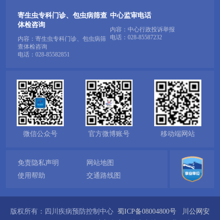
寄生虫专科门诊、包虫病筛查
中心监审电话
体检咨询
内容：中心行政投诉举报
电话：
028-85587232
内容：寄生虫专科门诊、包虫病筛
查体检咨询
电话：
028-85582851
微信公众号
官方微博账号
移动端网站
免责隐私声明
网站地图
使用帮助
交通路线图
版权所有：四川疾病预防控制中心
蜀ICP备08004800号
川公网安