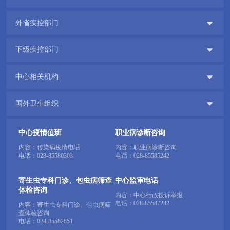

外省疾控部门

下级疾控部门

中心相关机构

国外卫生组织
中心疫情值班
职业病诊断咨询
内容：传染病疫情电话
内容：职业病诊断咨询
电话：
028-85580303
电话：
028-85585242
寄生虫专科门诊、包虫病筛查
中心监审电话
体检咨询
内容：中心行政投诉举报
电话：
028-85587232
内容：寄生虫专科门诊、包虫病筛
查体检咨询
电话：
028-85582851