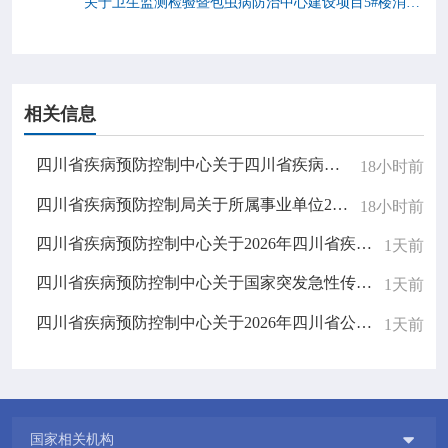
关于卫生监测检验暨包虫病防治中心建设项目5#楼消防设施改造的比选公告
相关信息
四川省疾病预防控制中心关于四川省疾病预防控制中心食堂餐桌椅采购项目的比选结果公告
18小时前
四川省疾病预防控制局关于所属事业单位2025年下半年公开考试招聘工作人员拟聘人员公示（二）
18小时前
四川省疾病预防控制中心关于2026年四川省疾控中心重要信息系统密评服务的比选公告
1天前
四川省疾病预防控制中心关于国家突发急性传染病防控队（四川）无人机采购的比选公告
1天前
四川省疾病预防控制中心关于2026年四川省公共卫生医师规范化培训招生结果公示
1天前

国家相关机构