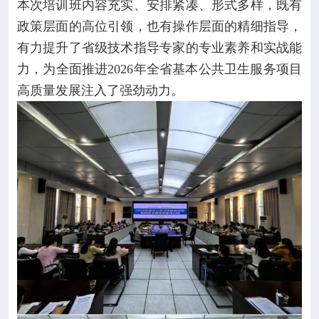
本次培训班内容充实、安排紧凑、形式多样，既有
政策层面的高位引领，也有操作层面的精细指导，
有力提升了省级技术指导专家的专业素养和实战能
力，为全面推进2026年全省基本公共卫生服务项目
高质量发展注入了强劲动力。