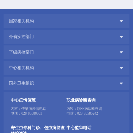

国家相关机构

外省疾控部门

下级疾控部门

中心相关机构

国外卫生组织
中心疫情值班
职业病诊断咨询
内容：传染病疫情电话
内容：职业病诊断咨询
电话：
028-85580303
电话：
028-85585242
寄生虫专科门诊、包虫病筛查
中心监审电话