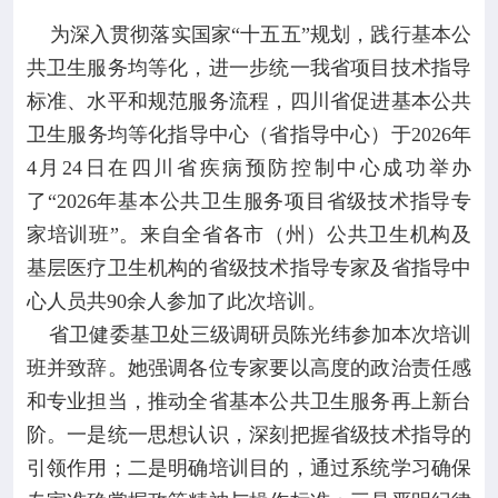

专业服务
为深入贯彻落实国家“十五五”规划，践行基本公
共卫生服务均等化，进一步统一我省项目技术指导

科研培训
标准、水平和规范服务流程，四川省促进基本公共
卫生服务均等化指导中心（省指导中心）于2026年

科普园地
4月24日在四川省疾病预防控制中心成功举办
了“2026年基本公共卫生服务项目省级技术指导专
学术期刊
家培训班”。来自全省各市（州）公共卫生机构及
基层医疗卫生机构的省级技术指导专家及省指导中

在线互动
心人员共90余人参加了此次培训。
省卫健委基卫处三级调研员陈光纬参加本次培训

政务公开
班并致辞。她强调各位专家要以高度的政治责任感
和专业担当，推动全省基本公共卫生服务再上新台
阶。一是统一思想认识，深刻把握省级技术指导的
引领作用；二是明确培训目的，通过系统学习确保