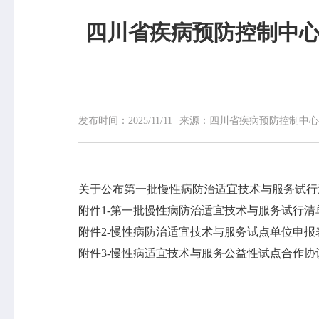
四川省疾病预防控制中
网站首页
中心概况
中心简介
领导信息
发布时间：
2025/11/11
来源：
四川省疾病预防控制中心
组织机构
专家介绍
荣誉榜
关于公布第一批慢性病防治适宜技术与服务试行清
联系我们
附件1-第一批慢性病防治适宜技术与服务试行清单.
附件2-慢性病防治适宜技术与服务试点单位申报表.
附件3-慢性病适宜技术与服务公益性试点合作协议.