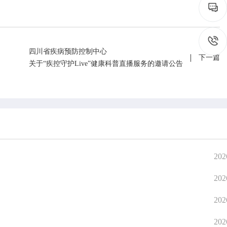
四川省疾病预防控制中心
下一篇
关于“疾控守护Live”健康科普直播服务的邀请公告
202
202
202
在线互动
政务
202