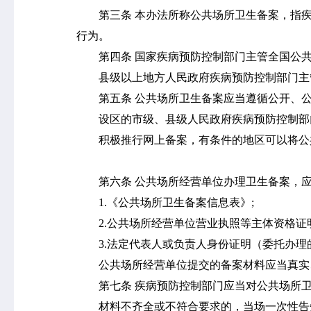
第三条
本办法所称公共场所卫生备案，指
行为。
第四条
国家疾病预防控制部门主管全国公
县级以上地方人民政府疾病预防控制部门主
第五条
公共场所卫生备案应当遵循公开、
设区的市级、县级人民政府疾病预防控制部
积极推行网上备案，有条件的地区可以将公
第六条
公共场所经营单位办理卫生备案，
1.
《公共场所卫生备案信息表》
;
2.
公共场所经营单位营业执照等主体资格证
3.
法定代表人或负责人身份证明（委托办理
公共场所经营单位提交的备案材料应当真实
第七条
疾病预防控制部门应当对公共场所
材料不齐全或不符合要求的，当场一次性告