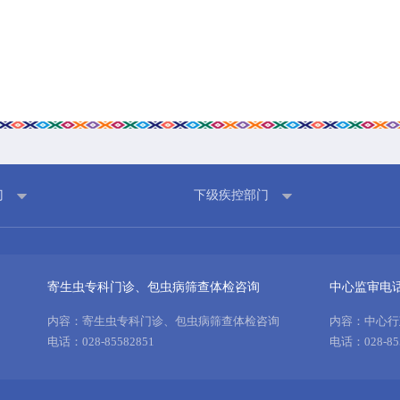
门
下级疾控部门
寄生虫专科门诊、包虫病筛查体检咨询
中心监审电
内容：寄生虫专科门诊、包虫病筛查体检咨询
内容：中心行
电话：028-85582851
电话：028-85