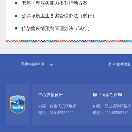
老年护理服务能力提升行动方案
公共场所卫生备案管理办法（试行）
传染病疫情预警管理办法（试行）
国家相关机构
外省疾控部
中心疫情值班
职业病诊断咨询
内容：传染病疫情电话
内容：职业病诊断咨询
电话：028-85580303
电话：028-85585242