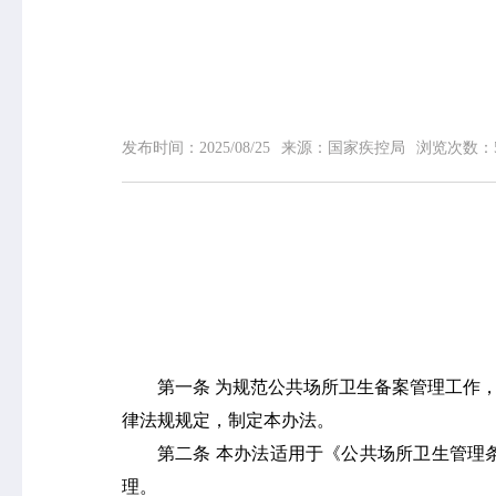
网站首页
中心概况
发布时间：
2025/08/25
来源：
国家疾控局
浏览次数：
中心简介
领导信息
组织机构
专家介绍
荣誉榜
联系我们
第一条
为规范公共场所卫生备案管理工作
律法规规定，制定本办法。
第二条
本办法适用于《公共场所卫生管理
理。