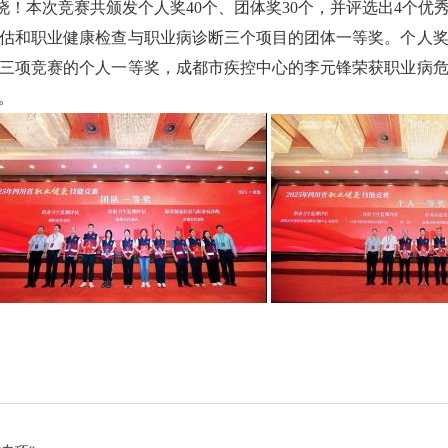
本次竞赛共颁发个人奖40个、团体奖30个，并评选出4个优
估和职业健康检查与职业病诊断三个项目的团体一等奖。个人
科普园地
学术期刊
三项竞赛的个人一等奖，成都市疾控中心的李元锋荣获职业病
疾病预防
。
健康生活方式
健康科普材料