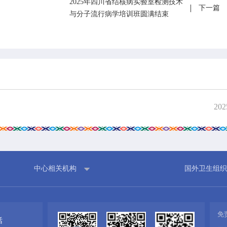
2025年四川省结核病实验室检测技术
下一篇
与分子流行病学培训班圆满结束
202
中心相关机构
国外卫生组织
免
话