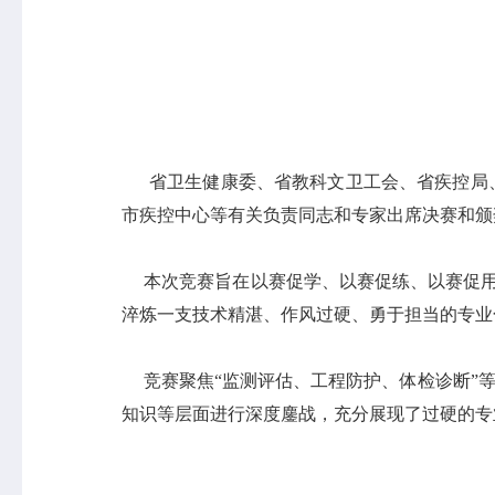
省卫生健康委、省教科文卫工会、省疾控局、
市疾控中心等有关负责同志和专家出席决赛和颁
本次竞赛旨在以赛促学、以赛促练、以赛促用，
淬炼一支技术精湛、作风过硬、勇于担当的专业
竞赛聚焦“监测评估、工程防护、体检诊断”等
知识等层面进行深度鏖战，充分展现了过硬的专