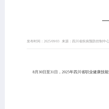
—
网站首页
中心概况
中心简介
领导信息
发布时间：
2025/09/03
来源：
四川省疾病预防控制中
组织机构
专家介绍
荣誉榜
联系我们
8月30日至31日，2025年四川省职业健康