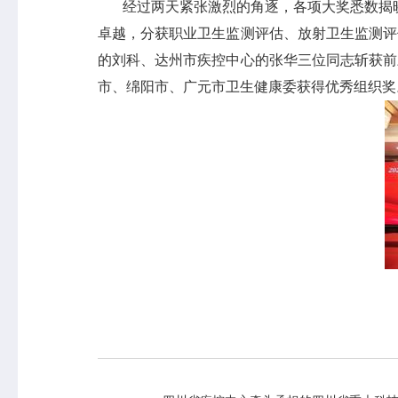
经过两天紧张激烈的角逐，各项大奖悉数揭晓！
卓越，分获职业卫生监测评估、放射卫生监测评
专业服务
科研培训
的刘科、达州市疾控中心的张华三位同志斩获前
政策法规
科研工作
市、绵阳市、广元市卫生健康委获得优秀组织奖
业务指导
培训交流
基本公共卫生服务