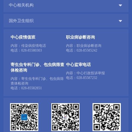

中心相关机构

国外卫生组织
中心疫情值班
职业病诊断咨询
内容：传染病疫情电话
内容：职业病诊断咨询
电话：
028-85580303
电话：
028-85585242
寄生虫专科门诊、包虫病筛查
中心监审电话
体检咨询
内容：中心行政投诉举报
电话：
028-85587232
内容：寄生虫专科门诊、包虫病筛
查体检咨询
电话：
028-85582851