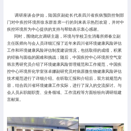
调研座谈会伊始，陆国庆副处长代表四川省疾病预防控制部
门对中疾控环境所徐东群首席一行的到来表示热烈欢迎，并对中
疾控环境所为中心提供的支持与帮助表示衷心感谢。
同时，围绕此次调研主题，环境与学校卫生消毒所师春立副
主任医师向与会人员详细汇报了近年来四川省环境健康风险评估
工作和环境健康风险评估制度建设情况，包括取得的成绩，积累
的经验与面临的困难和挑战；随后，中国疾控中心环境所空气室
韩京秀研究员介绍了环境健康风险管理规范和工作规范，中国疾
控中心环境所化学室张卓娜副研究员对病原微生物健康风险评估
技术规范进行了详细介绍。在听取汇报和介绍后，双方就规范内
容，结合四川省环境健康工作实际，进行了深入的交流探讨。与
会人员从职能职责、业务领域、工作流程等方面纷纷向调研组建
言献策。