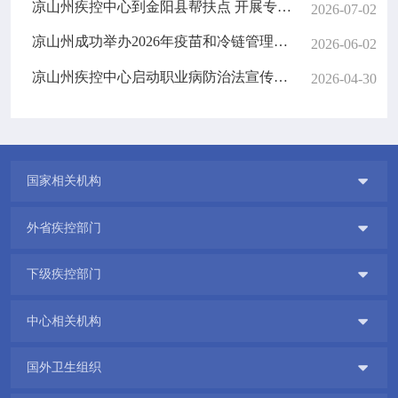
凉山州疾控中心到金阳县帮扶点 开展专题调研
2026-07-02
凉山州成功举办2026年疫苗和冷链管理暨 免疫规划业务培训班
2026-06-02
凉山州疾控中心启动职业病防治法宣传周活动
2026-04-30

国家相关机构

外省疾控部门

下级疾控部门

中心相关机构

国外卫生组织