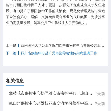
能力的预防接种骨干人才，更进一步强化了免疫规划人才队伍建
设，有力提升了预防接种工作的法治化、规范化管理效能，营造
了全社会关心、理解、支持免疫规划事业的良好氛围，为疾控事
业的高质量发展、筑牢公共卫生防线注入了强劲动力。
上一篇
西南医科大学公卫学院与巴中市疾控中心共筑公共卫生人才培养新平台
下一篇
四川省疾控中心赴广元市指导急性传染病监测工作
相关信息
攀枝花市疾控中心协同雅安市疾控中心、凉山州疾控中心制作健康科普宣传片
1天前
凉山州疾控中心赴攀枝花市交流学习脑卒中高危人群筛查和干预项目工作
7天前