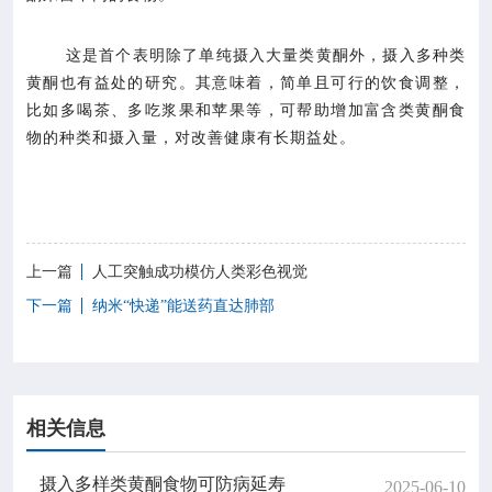
这是首个表明除了单纯摄入大量类黄酮外，摄入多种类
黄酮也有益处的研究。其意味着，简单且可行的饮食调整，
比如多喝茶、多吃浆果和苹果等，可帮助增加富含类黄酮食
物的种类和摄入量，对改善健康有长期益处。
上一篇
人工突触成功模仿人类彩色视觉
下一篇
纳米“快递”能送药直达肺部
相关信息
摄入多样类黄酮食物可防病延寿
2025-06-10