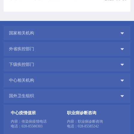

国家相关机构

外省疾控部门

下级疾控部门

中心相关机构

国外卫生组织
中心疫情值班
职业病诊断咨询
内容：传染病疫情电话
内容：职业病诊断咨询
电话：
028-85580303
电话：
028-85585242