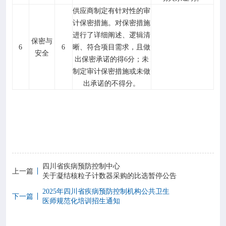
供应商制定有针对性的审
计保密措施。对保密措施
进行了详细阐述、逻辑清
保密与
6
6
晰、符合项目需求，且做
安全
出保密承诺的得
6分；未
制定审计保密措施或未做
出承诺的不得分。
四川省疾病预防控制中心
上一篇
关于凝结核粒子计数器采购的比选暂停公告
2025年四川省疾病预防控制机构公共卫生
下一篇
医师规范化培训招生通知