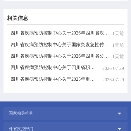
相关信息
四川省疾病预防控制中心关于2026年四川省疾控中心重要信息系统密评服务的比选公告
1天前
四川省疾病预防控制中心关于国家突发急性传染病防控队（四川）无人机采购的比选公告
1天前
四川省疾病预防控制中心关于2026年四川省公共卫生医师规范化培训招生结果公示
1天前
四川省疾病预防控制中心关于四川省职业病防治综合管理信息系统升级改造项目的邀请结果公告
2026-07-29
四川省疾病预防控制中心关于2025年重大公共卫生服务扩大国家免疫规划项目（中央财政转移支付资金）专项审计服务的比选结果公告
2026-07-29

国家相关机构

外省疾控部门