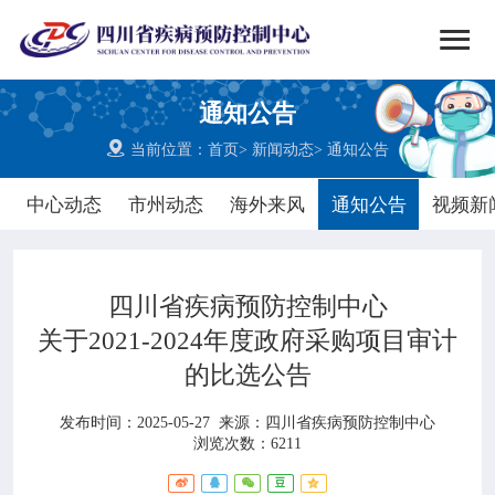


搜索
通知公告
网站首页

当前位置：
首页
>
新闻动态
>
通知公告

中心概况
中心动态
市州动态
海外来风
通知公告
视频新

党群建设
四川省疾病预防控制中心

新闻动态
关于2021-2024年度政府采购项目审计
的比选公告

工作重点
发布时间：2025-05-27
来源：
四川省疾病预防控制中心

疾控服务
浏览次数：6211