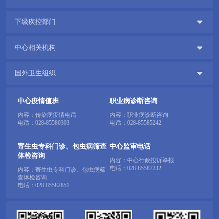

下级疾控部门

中心相关机构

国外卫生组织
中心疫情值班
职业病诊断咨询
内容：传染病疫情电话
内容：职业病诊断咨询
电话：
028-85580303
电话：
028-85585242
寄生虫专科门诊、包虫病筛查
中心监审电话
体检咨询
内容：中心行政投诉举报
电话：
028-85587232
内容：寄生虫专科门诊、包虫病筛
查体检咨询
电话：
028-85582851