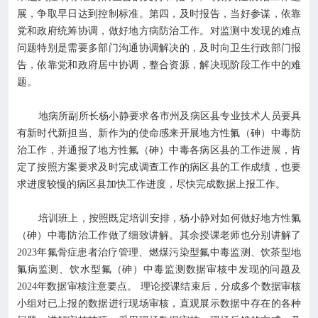
展，争取早日达到控制标准。第四，及时报告，当好参谋，依靠
党和政府统筹协调，做好地方病防治工作。对监测中发现的难点
问题特别是需要多部门沟通协调解决的，及时向卫生行政部门报
告，依靠党和政府居中协调，整合资源，解决现阶段工作中的难
题。
地病所副所长杨小静要求各市州及病区县专业技术人员要具
有新时代新担当、新作为的使命感来开展地方性氟（砷）中毒防
治工作，并通报了地方性氟（砷）中毒各病区县的工作进展，肯
定了按照方案要求及时完成调查工作的病区县的工作成绩，也要
求进度较慢的病区县加快工作进度，尽快完成数据上报工作。
培训班上，按照既定培训安排，杨小静对如何做好地方性氟
（砷）中毒防治工作做了细致讲解。其余授课老师也分别讲解了
2023年氟骨症患者治疗管理、燃煤污染型氟中毒监测、饮茶型地
氟病监测、饮水型氟（砷）中毒监测数据审核中发现的问题及
2024年数据审核注意要点。 理论授课结束后，分成多个数据审核
小组对已上报的数据进行现场审核，直观展示数据中存在的各种