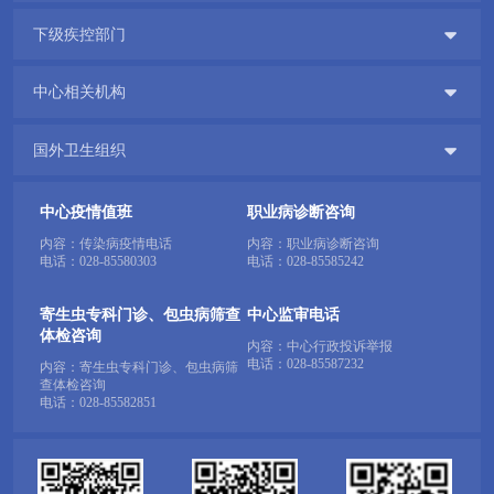

下级疾控部门

中心相关机构

国外卫生组织
中心疫情值班
职业病诊断咨询
内容：传染病疫情电话
内容：职业病诊断咨询
电话：
028-85580303
电话：
028-85585242
寄生虫专科门诊、包虫病筛查
中心监审电话
体检咨询
内容：中心行政投诉举报
电话：
028-85587232
内容：寄生虫专科门诊、包虫病筛
查体检咨询
电话：
028-85582851