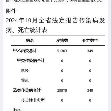
苗，在人员密集场所加强个人防护，保持健康生活方式。
附件
2024
年10月全省法定报告传染病发
病、死亡统计表
病名
发病数
死亡数
**
甲乙丙类总计
51303
349
甲类传染病合计
0
0
鼠疫
0
0
霍乱
0
0
乙类传染病合计
29979
349
传染性非典型
0
0
肺炎