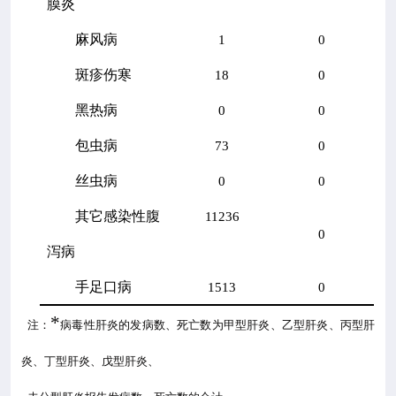
膜炎
麻风病
1
0
斑疹伤寒
18
0
黑热病
0
0
包虫病
73
0
丝虫病
0
0
其它感染性腹
11236
0
泻病
手足口病
1513
0
*
注：
病毒性肝炎的发病数、死亡数为甲型肝炎、乙型肝炎、丙型肝
炎、丁型肝炎、戊型肝炎、