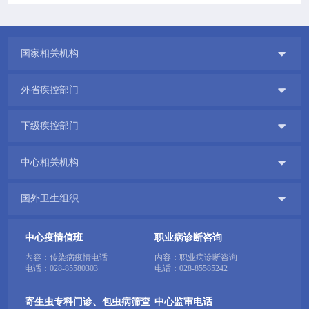

国家相关机构

外省疾控部门

下级疾控部门

中心相关机构

国外卫生组织
中心疫情值班
职业病诊断咨询
内容：传染病疫情电话
内容：职业病诊断咨询
电话：
028-85580303
电话：
028-85585242
寄生虫专科门诊、包虫病筛查
中心监审电话