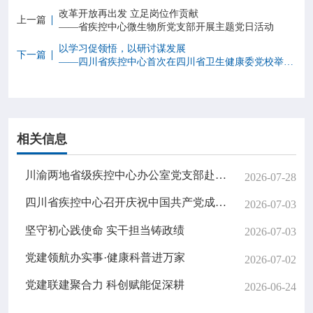
改革开放再出发 立足岗位作贡献
上一篇
——省疾控中心微生物所党支部开展主题党日活动
以学习促领悟，以研讨谋发展
下一篇
——四川省疾控中心首次在四川省卫生健康委党校举办专题培训班暨中心组（扩大）学习会
相关信息
川渝两地省级疾控中心办公室党支部赴邓小平故里开展支部联建主题党日活动
2026-07-28
四川省疾控中心召开庆祝中国共产党成立 105周年暨“两优一先”表彰大会
2026-07-03
坚守初心践使命 实干担当铸政绩
2026-07-03
党建领航办实事·健康科普进万家
2026-07-02
党建联建聚合力 科创赋能促深耕
2026-06-24