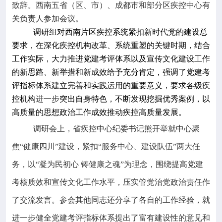
致辞。西南五省（区、市）、成都市和部分区疾控中心有
关负责人参加会议。
调研组对西南片区疾控系统紧扣新时代党的建设总
要求，在深化疾控机构改革、系统重塑的关键时期，结合
工作实际，大力推进党建考评体系以及宣传文化建设工作
的新思路、新举措和新成效给予充分肯定，强调了党建考
评指标体系建立完善和实践运用的重要意义，要求各级疾
控机构
进一步
突出自身特色，不断发现挖掘优秀案例，以
高质量的思想政治工作成效推动疾控高质量发展。
调研会上，省疾控中心纪委书记熊开举就中心聚
焦
“健康四川”建设，紧扣“服务中心、建设队伍”两大任
务，以“凝为民初心 铸健康之魂”为理念，围绕提高党建
考核质效和宣传文化工作水平，压实管党治党政治责任作
了交流发言。参会其他同志还分享了各自的工作经验，就
进一步健全党建考评指标体系提出了富有建设性的意见和