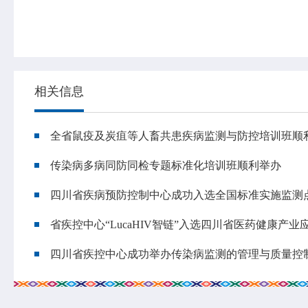
相关信息
全省鼠疫及炭疽等人畜共患疾病监测与防控培训班顺
传染病多病同防同检专题标准化培训班顺利举办
四川省疾病预防控制中心成功入选全国标准实施监测
省疾控中心“LucaHIV智链”入选四川省医药健康产
四川省疾控中心成功举办传染病监测的管理与质量控