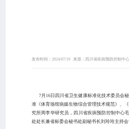
网站首页
中心概况
中心简介
领导信息
组织机构
发布时间：
2024/07/19
来源：
四川省疾病预防控制中
专家介绍
荣誉榜
联系我们
7月16日四川省卫生健康标准化技术委员会秘书
准《体育场馆病媒生物综合管理技术规范》、《
究所周李华研究员，四川省疾病预防控制中心毛
处处长兼省标委会秘书处副秘书长刘玲玲主持会