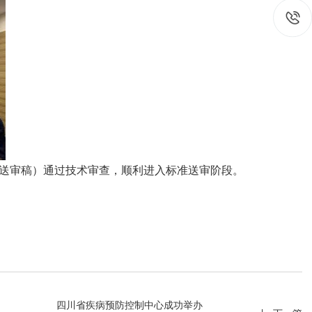
送审稿）通过技术审查，顺利进入标准送审阶段。
在线互动
政务
在线咨询
人事信
在线投诉
计划总
四川省疾病预防控制中心成功举办
融媒体
财政预