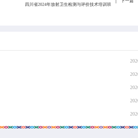
下一篇
四川省2024年放射卫生检测与评价技术培训班
网上公
信息公
202
202
202
202
202