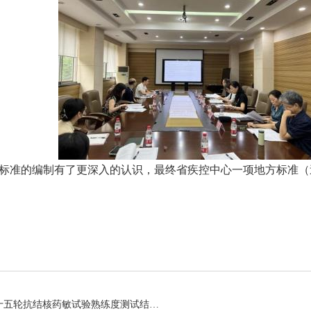
准的编制有了更深入的认识，最终省疾控中心一项地方标准（
科普园地
学术期刊
疾病预防
健康生活方式
严守质量大关 终结结核流行——四川省第十五轮抗结核药敏试验熟练度测试结果再创佳绩
健康科普材料