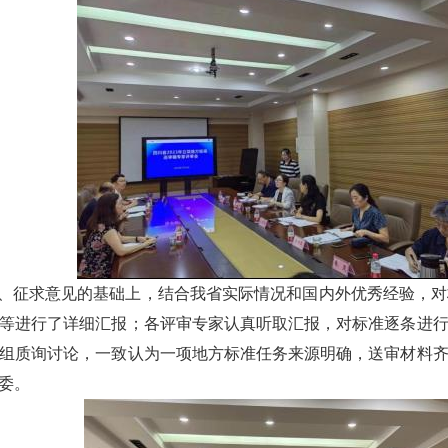
征求意见的基础上，结合我省实际情况和国内外优秀经验，对
等进行了详细汇报；各评审专家认真听取汇报，对标准逐条进
组质询讨论，一致认为一项地方标准任务来源明确，送审材料
委。