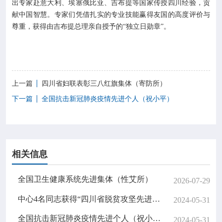
出专家赴意大利、埃塞俄比亚、吉布提等国家传授四川经验，贡
献中国智慧。专家们凭借扎实的专业技能赢得友国的高度评价与
尊重，获得由吉布提总理亲自授予的“独立日勋章”。
上一篇
四川省妇联表彰三八红旗集体（寄防所）
下一篇
全国抗击新冠肺炎疫情先进个人（祝小平）
相关信息
全国卫生健康系统先进集体（性艾所）
2026-07-29
中心4名同志获得“四川省脱贫攻坚先进个人”称号
2024-05-31
全国抗击新冠肺炎疫情先进个人（祝小平）
2024-05-31