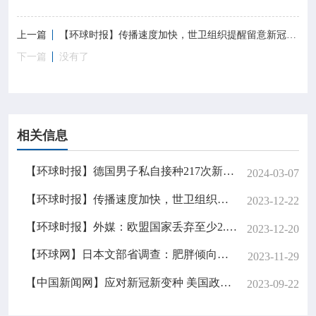
上一篇
【环球时报】传播速度加快，世卫组织提醒留意新冠变异株JN.1
下一篇
没有了
相关信息
【环球时报】德国男子私自接种217次新冠疫苗，研究人员称不建议将此作为预防手段
2024-03-07
【环球时报】传播速度加快，世卫组织提醒留意新冠变异株JN.1
2023-12-22
【环球时报】外媒：欧盟国家丢弃至少2.15亿支新冠疫苗，价值至少40亿欧元
2023-12-20
【环球网】日本文部省调查：肥胖倾向青少年比例创新高 或因新冠疫情导致
2023-11-29
【中国新闻网】应对新冠新变种 美国政府重启免费新冠检测
2023-09-22