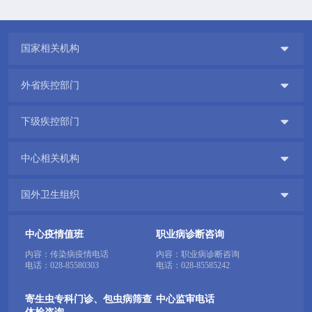

国家相关机构

外省疾控部门

下级疾控部门

中心相关机构

国外卫生组织
中心疫情值班
职业病诊断咨询
内容：传染病疫情电话
内容：职业病诊断咨询
电话：
028-85580303
电话：
028-85585242
寄生虫专科门诊、包虫病筛查
中心监审电话
体检咨询