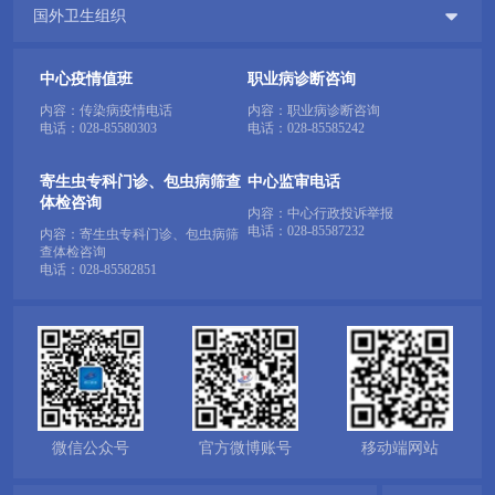

国外卫生组织
中心疫情值班
职业病诊断咨询
内容：传染病疫情电话
内容：职业病诊断咨询
电话：
028-85580303
电话：
028-85585242
寄生虫专科门诊、包虫病筛查
中心监审电话
体检咨询
内容：中心行政投诉举报
电话：
028-85587232
内容：寄生虫专科门诊、包虫病筛
查体检咨询
电话：
028-85582851
微信公众号
官方微博账号
移动端网站