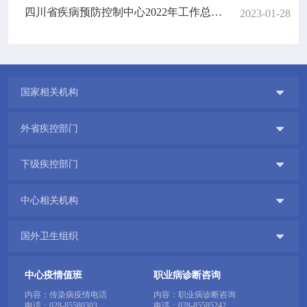
四川省疾病预防控制中心2022年工作总结和2023年工作安排
2023-01-28

国家相关机构

外省疾控部门

下级疾控部门

中心相关机构

国外卫生组织
中心疫情值班
职业病诊断咨询
内容：传染病疫情电话
内容：职业病诊断咨询
电话：
028-85580303
电话：
028-85585242