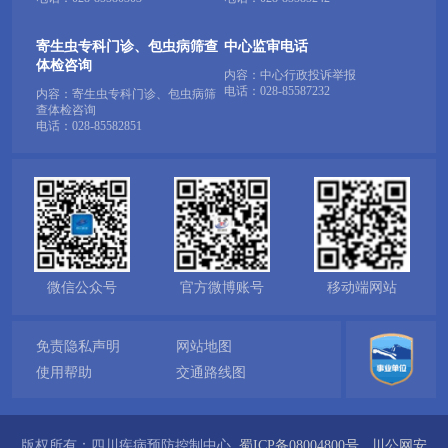
寄生虫专科门诊、包虫病筛查
中心监审电话
体检咨询
内容：中心行政投诉举报
电话：
028-85587232
内容：寄生虫专科门诊、包虫病筛
查体检咨询
电话：
028-85582851
微信公众号
官方微博账号
移动端网站
免责隐私声明
网站地图
使用帮助
交通路线图
版权所有：四川疾病预防控制中心
蜀ICP备08004800号
川公网安