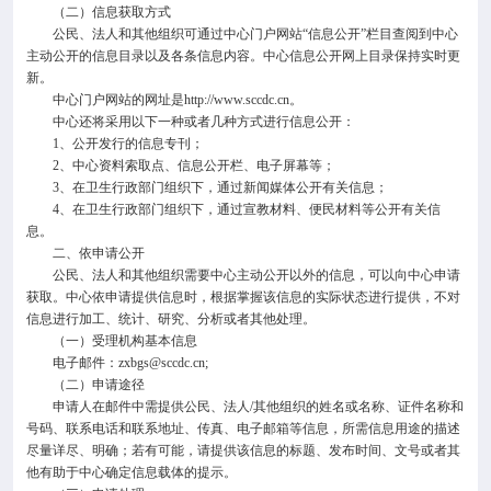
（二）信息获取方式
公民、法人和其他组织可通过中心门户网站“信息公开”栏目查阅到中心
主动公开的信息目录以及各条信息内容。中心信息公开网上目录保持实时更
新。
中心门户网站的网址是http://www.sccdc.cn。
中心还将采用以下一种或者几种方式进行信息公开：
1、公开发行的信息专刊；
2、中心资料索取点、信息公开栏、电子屏幕等；
3、在卫生行政部门组织下，通过新闻媒体公开有关信息；
4、在卫生行政部门组织下，通过宣教材料、便民材料等公开有关信
息。
二、依申请公开
公民、法人和其他组织需要中心主动公开以外的信息，可以向中心申请
获取。中心依申请提供信息时，根据掌握该信息的实际状态进行提供，不对
信息进行加工、统计、研究、分析或者其他处理。
（一）受理机构基本信息
电子邮件：zxbgs@sccdc.cn;
（二）申请途径
申请人在邮件中需提供公民、法人/其他组织的姓名或名称、证件名称和
号码、联系电话和联系地址、传真、电子邮箱等信息，所需信息用途的描述
尽量详尽、明确；若有可能，请提供该信息的标题、发布时间、文号或者其
他有助于中心确定信息载体的提示。