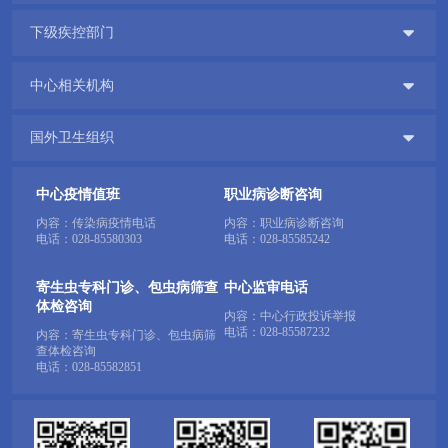

下级疾控部门

中心相关机构

国外卫生组织
中心疫情值班
职业病诊断咨询
内容：传染病疫情电话
内容：职业病诊断咨询
电话：
028-85580303
电话：
028-85585242
寄生虫专科门诊、包虫病筛查
中心监审电话
体检咨询
内容：中心行政投诉举报
电话：
028-85587232
内容：寄生虫专科门诊、包虫病筛
查体检咨询
电话：
028-85582851