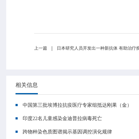
上一篇
日本研究人员开发出一种新抗体 有助治疗
相关信息
中国第三批埃博拉抗疫医疗专家组抵达刚果（金）
印度22名儿童感染金迪普拉病毒死亡
专业服务
科研培训
跨物种染色质图谱揭示基因调控演化规律