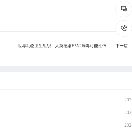
世界动物卫生组织：人类感染H5N2病毒可能性低
下一篇
202
202
在线互动
政务
202