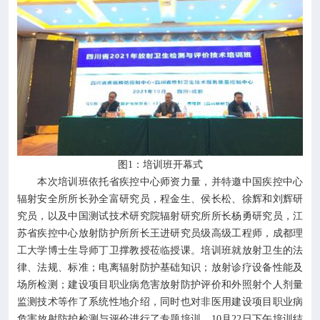
图1：培训班开幕式
本次培训班依托省疾控中心师资力量，并特邀中国疾控中心
辐射安全所所长孙全富研究员，程金生、侯长松、徐辉和刘辉研
究员，以及中国测试技术研究院辐射研究所所长杨勇研究员，江
苏省疾控中心放射防护所所长王进研究员级高级工程师，成都理
工大学博士生导师丁卫撑教授莅临授课。培训班就放射卫生的法
律、法规、标准；电离辐射防护基础知识；放射诊疗设备性能及
场所检测；建设项目职业病危害放射防护评价和外照射个人剂量
监测技术等作了系统性地介绍，同时也对非医用建设项目职业病
危害放射防护检测与评价进行了专题培训。10月22日下午培训结