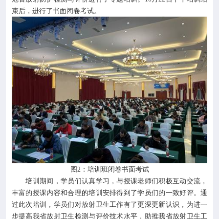
束后，进行了书面闭卷考试。
图2：培训班闭卷书面考试
培训期间，学员们认真学习，与授课老师们积极互动交流，
丰富的授课内容和合理的培训安排得到了学员们的一致好评。通
过此次培训，学员们对放射卫生工作有了更深更新认识，为进一
步提高我省放射卫生检测与评价技术水平，助推我省放射卫生工