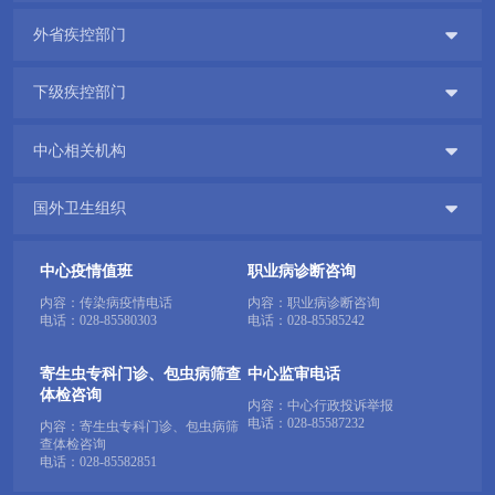

外省疾控部门

下级疾控部门

中心相关机构

国外卫生组织
中心疫情值班
职业病诊断咨询
内容：传染病疫情电话
内容：职业病诊断咨询
电话：
028-85580303
电话：
028-85585242
寄生虫专科门诊、包虫病筛查
中心监审电话
体检咨询
内容：中心行政投诉举报
电话：
028-85587232
内容：寄生虫专科门诊、包虫病筛
查体检咨询
电话：
028-85582851