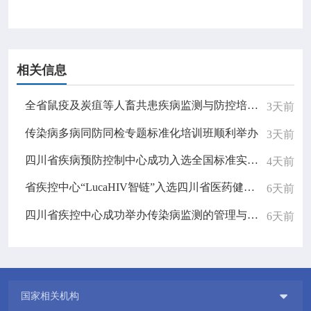
相关信息
全省鼠疫及炭疽等人畜共患疾病监测与防控培训班顺利举办
3天前
传染病多病同防同检专题标准化培训班顺利举办
3天前
四川省疾病预防控制中心成功入选全国标准实施监测点
4天前
省疾控中心“LucaHIV智链”入选四川省医药健康产业应用场景名录并进行现场展演
6天前
四川省疾控中心成功举办传染病监测的管理与质量控制专题学术讲座
6天前

国家相关机构