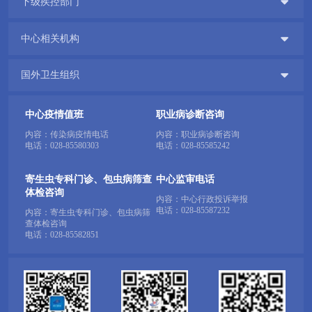

下级疾控部门

中心相关机构

国外卫生组织
中心疫情值班
职业病诊断咨询
内容：传染病疫情电话
内容：职业病诊断咨询
电话：
028-85580303
电话：
028-85585242
寄生虫专科门诊、包虫病筛查
中心监审电话
体检咨询
内容：中心行政投诉举报
电话：
028-85587232
内容：寄生虫专科门诊、包虫病筛
查体检咨询
电话：
028-85582851