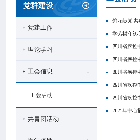
党群建设
鲜花献党 
党建工作
网站首页
中心概况
学劳模守初心
中心简介
四川省疾控
理论学习
领导信息
四川省疾控中
组织机构
专家介绍
工会信息
-
四川省疾控中
荣誉榜
四川省疾控
联系我们
工会活动
四川省疾控
2025年中
共青团活动