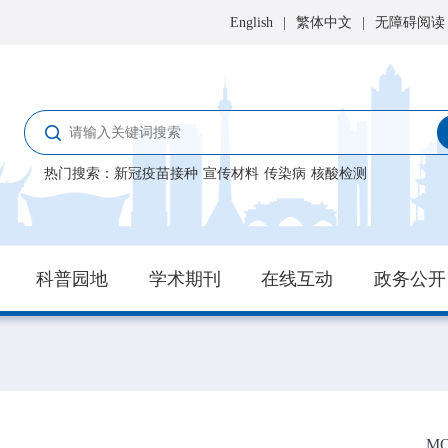
English
|
繁体中文
|
无障碍阅读
热门搜索
：
新冠疫苗接种
宣传材料
传染病
核酸检测
科普园地
学术期刊
在线互动
政务公开
M