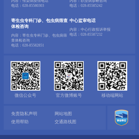
内容：传染病疫情电话
内容：职业病诊断咨询
电话：
028-85580303
电话：
028-85585242
寄生虫专科门诊、包虫病筛查
中心监审电话
体检咨询
内容：中心行政投诉举报
电话：
028-85587232
内容：寄生虫专科门诊、包虫病筛
查体检咨询
电话：
028-85582851
微信公众号
官方微博账号
移动端网站
免责隐私声明
网站地图
使用帮助
交通路线图