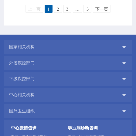
上一页
1
2
3
…
5
下一页

国家相关机构

外省疾控部门

下级疾控部门

中心相关机构

国外卫生组织
中心疫情值班
职业病诊断咨询