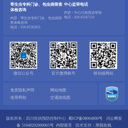
寄生虫专科门诊、包虫病筛查
中心监审电话
体检咨询
内容：中心行政投诉举报
电话：
028-85587232
内容：寄生虫专科门诊、包虫病筛
查体检咨询
电话：
028-85582851
微信公众号
官方微博账号
移动端网站
免责隐私声明
网站地图
使用帮助
交通路线图
版权所有：四川疾病预防控制中心
蜀ICP备08004800号
川公网安
备 51040202000065号
内部留言
技术支持：
用我在线