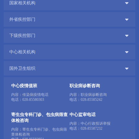

国家相关机构

外省疾控部门

下级疾控部门

中心相关机构

国外卫生组织
中心疫情值班
职业病诊断咨询
内容：传染病疫情电话
内容：职业病诊断咨询
电话：
028-85580303
电话：
028-85585242
寄生虫专科门诊、包虫病筛查
中心监审电话
体检咨询
内容：中心行政投诉举报
电话：
028-85587232
内容：寄生虫专科门诊、包虫病筛
查体检咨询