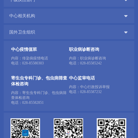

中心相关机构

国外卫生组织
中心疫情值班
职业病诊断咨询
内容：传染病疫情电话
内容：职业病诊断咨询
电话：
028-85580303
电话：
028-85585242
寄生虫专科门诊、包虫病筛查
中心监审电话
体检咨询
内容：中心行政投诉举报
电话：
028-85587232
内容：寄生虫专科门诊、包虫病筛
查体检咨询
电话：
028-85582851